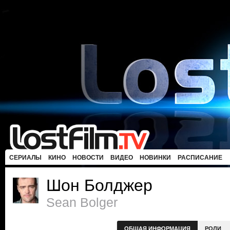
СЕРИАЛЫ
КИНО
НОВОСТИ
ВИДЕО
НОВИНКИ
РАСПИСАНИЕ
Шон Болджер
Sean Bolger
ОБЩАЯ ИНФОРМАЦИЯ
РОЛИ