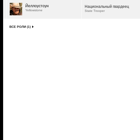
Йеллоустоун
Национальный гвардеец
Yellowstone
State Trooper
ВСЕ РОЛИ (1)