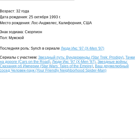
Возраст: 32 года
Дата рождения: 25 октября 1993 г.
Место рождения: Лос-Анджелес, Калифорния, США
Знак зодиака: Скорпион
Пол: Мужской
Последняя роль: Synch в сериале
Люди Икс ’97 (X-Men '97)
Сериалы с участием:
Звездный путь: Вундеркинды (Star Trek: Prodigy)
,
Тачки
на дороге (Cars on the Road)
,
Люди Икс ’97 (X-Men '97)
,
Звездные войны:
Сказания об Империи (Star Wars: Tales of the Empire)
,
Ваш дружелюбный
сосед Человек-паук (Your Friendly Neighborhood Spider-Man)