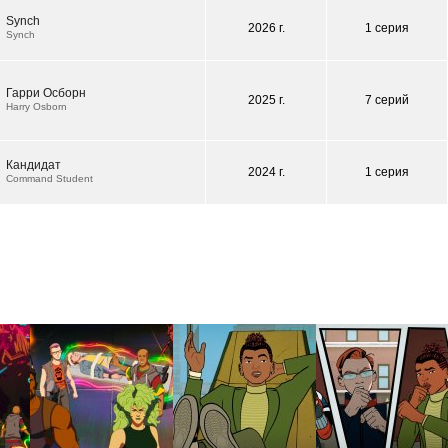
Synch
2026 г.
1 серия
Synch
Гарри Осборн
2025 г.
7 серий
Harry Osborn
Кандидат
2024 г.
1 серия
Command Student