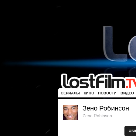
СЕРИАЛЫ
КИНО
НОВОСТИ
ВИДЕО
Зено Робинсон
Zeno Robinson
ОБ