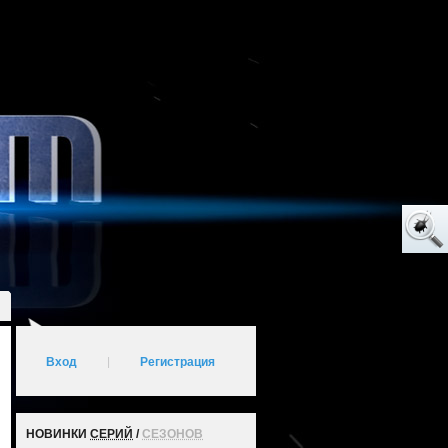
Вход
|
Регистрация
НОВИНКИ
СЕРИЙ
/
СЕЗОНОВ