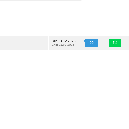
Ru: 13.02.2026
90
7.4
Eng: 01.03.2026