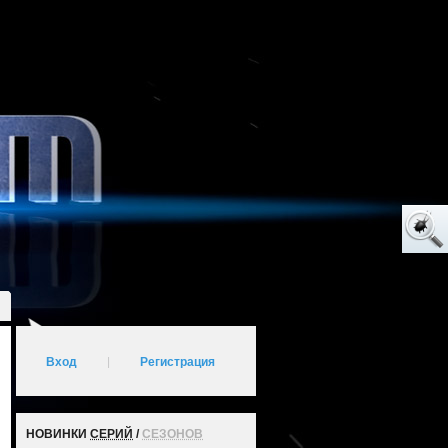
Вход
|
Регистрация
НОВИНКИ
СЕРИЙ
/
СЕЗОНОВ