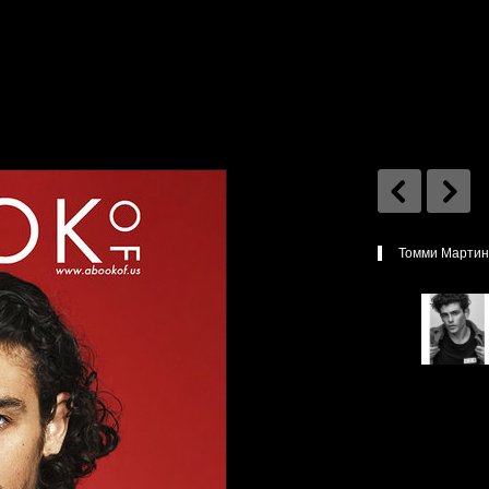
Томми Мартин