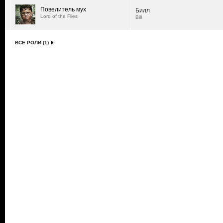
Повелитель мух
Билл
Lord of the Flies
Bill
ВСЕ РОЛИ (1)