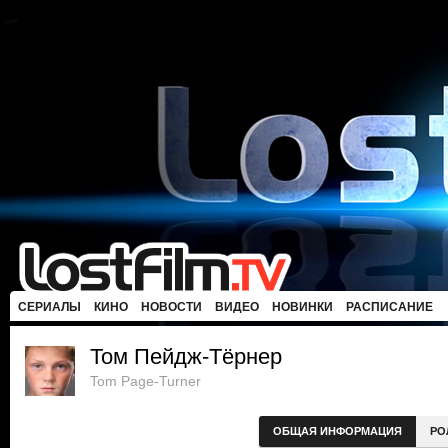
СЕРИАЛЫ
КИНО
НОВОСТИ
ВИДЕО
НОВИНКИ
РАСПИСАНИЕ
Том Пейдж-Тёрнер
Tom Page-Turner
ОБЩАЯ ИНФОРМАЦИЯ
РО