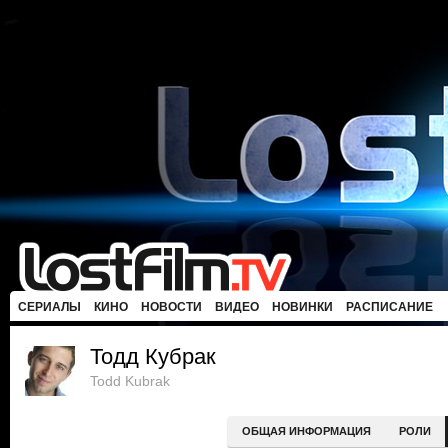
СЕРИАЛЫ
КИНО
НОВОСТИ
ВИДЕО
НОВИНКИ
РАСПИСАНИЕ
Тодд Кубрак
Todd Kubrak
ОБЩАЯ ИНФОРМАЦИЯ
РОЛИ