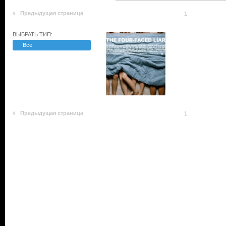
Предыдущая страница
1
ВЫБРАТЬ ТИП:
Все
Предыдущая страница
1