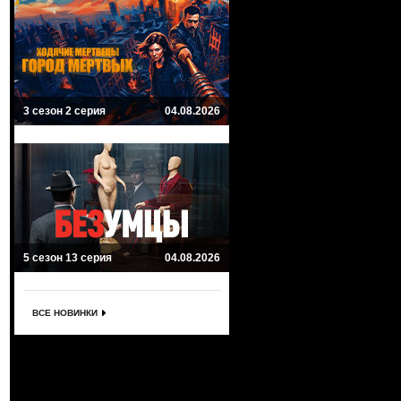
3 сезон 2 серия
04.08.2026
5 сезон 13 серия
04.08.2026
ВСЕ НОВИНКИ