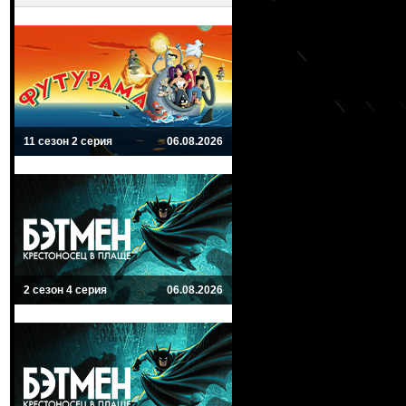
11 сезон 2 серия
06.08.2026
2 сезон 4 серия
06.08.2026