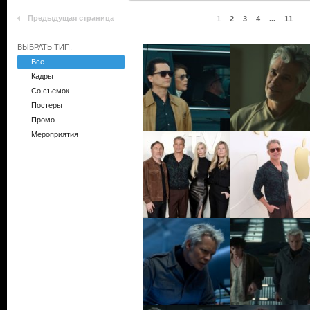
Предыдущая страница
1
2
3
4
...
11
ВЫБРАТЬ ТИП:
Все
Кадры
Со съемок
Постеры
Промо
Мероприятия