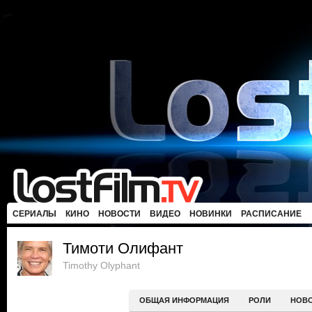
СЕРИАЛЫ
КИНО
НОВОСТИ
ВИДЕО
НОВИНКИ
РАСПИСАНИЕ
Тимоти Олифант
Timothy Olyphant
ОБЩАЯ ИНФОРМАЦИЯ
РОЛИ
НОВ