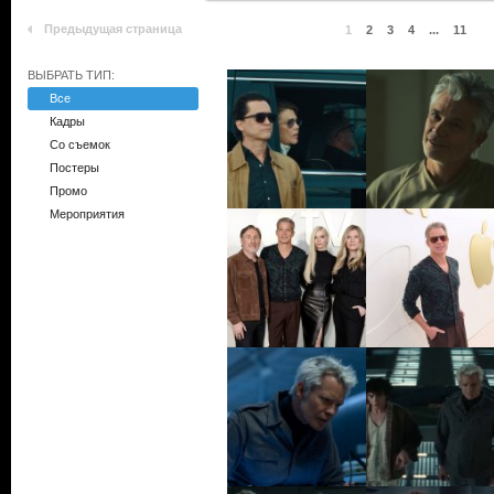
Предыдущая страница
1
2
3
4
...
11
ВЫБРАТЬ ТИП:
Все
Кадры
Со съемок
Постеры
Промо
Мероприятия