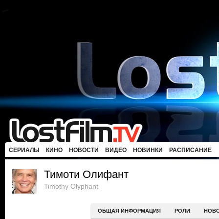
СЕРИАЛЫ
КИНО
НОВОСТИ
ВИДЕО
НОВИНКИ
РАСПИСАНИЕ
Тимоти Олифант
Timothy Olyphant
ОБЩАЯ ИНФОРМАЦИЯ
РОЛИ
НОВ