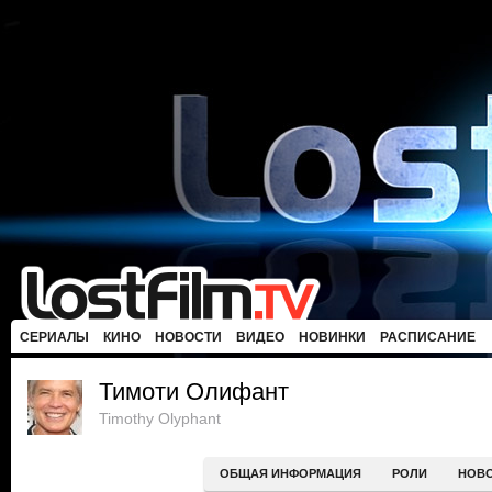
СЕРИАЛЫ
КИНО
НОВОСТИ
ВИДЕО
НОВИНКИ
РАСПИСАНИЕ
Тимоти Олифант
Timothy Olyphant
ОБЩАЯ ИНФОРМАЦИЯ
РОЛИ
НОВ