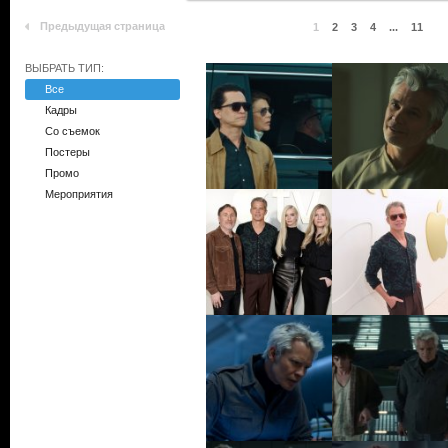
Предыдущая страница
1
2
3
4
...
11
ВЫБРАТЬ ТИП:
Все
Кадры
Со съемок
Постеры
Промо
Мероприятия