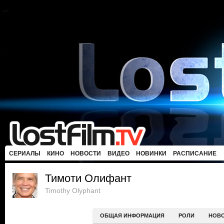
СЕРИАЛЫ
КИНО
НОВОСТИ
ВИДЕО
НОВИНКИ
РАСПИСАНИЕ
Тимоти Олифант
Timothy Olyphant
ОБЩАЯ ИНФОРМАЦИЯ
РОЛИ
НОВ