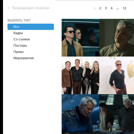
Предыдущая страница
1
2
3
4
...
11
ВЫБРАТЬ ТИП:
Все
Кадры
Со съемок
Постеры
Промо
Мероприятия