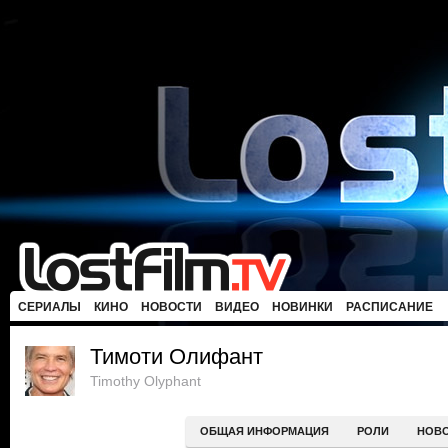
СЕРИАЛЫ
КИНО
НОВОСТИ
ВИДЕО
НОВИНКИ
РАСПИСАНИЕ
Тимоти Олифант
Timothy Olyphant
ОБЩАЯ ИНФОРМАЦИЯ
РОЛИ
НОВ