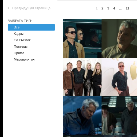
Предыдущая страница
1
2
3
4
...
11
ВЫБРАТЬ ТИП:
Все
Кадры
Со съемок
Постеры
Промо
Мероприятия