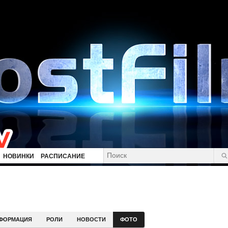
НОВИНКИ
РАСПИСАНИЕ
ФОРМАЦИЯ
РОЛИ
НОВОСТИ
ФОТО