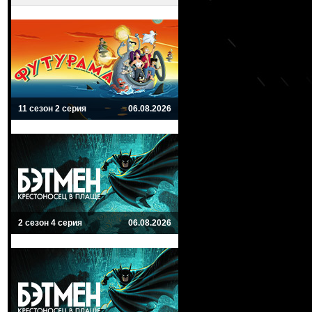
11 сезон 2 серия
06.08.2026
2 сезон 4 серия
06.08.2026