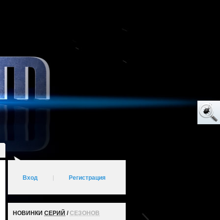
Вход
|
Регистрация
НОВИНКИ
СЕРИЙ
/
СЕЗОНОВ