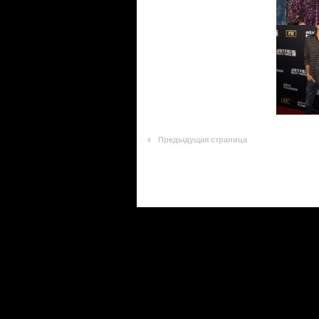
Предыдущая страница