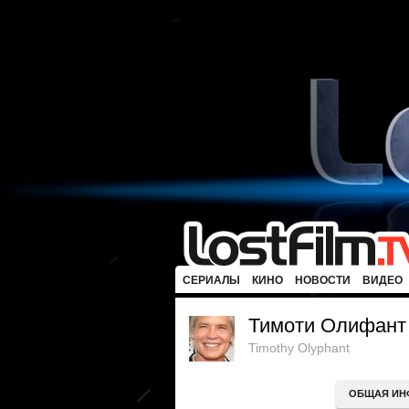
СЕРИАЛЫ
КИНО
НОВОСТИ
ВИДЕО
Тимоти Олифант
Timothy Olyphant
ОБЩАЯ ИН