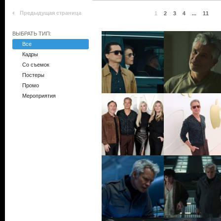
Предыдущая страница
1
2
3
4
...
11
ВЫБРАТЬ ТИП:
Все
Кадры
Со съемок
Постеры
Промо
Мероприятия