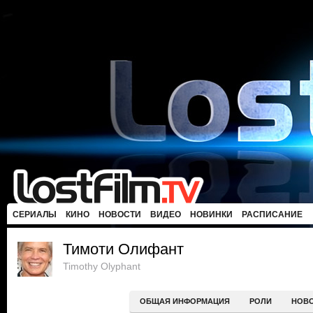
СЕРИАЛЫ
КИНО
НОВОСТИ
ВИДЕО
НОВИНКИ
РАСПИСАНИЕ
Тимоти Олифант
Timothy Olyphant
ОБЩАЯ ИНФОРМАЦИЯ
РОЛИ
НОВ