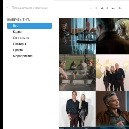
Предыдущая страница
1
2
3
4
...
11
ВЫБРАТЬ ТИП:
Все
Кадры
Со съемок
Постеры
Промо
Мероприятия