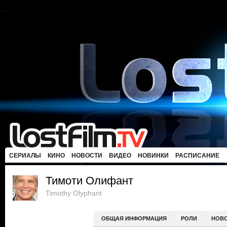
СЕРИАЛЫ
КИНО
НОВОСТИ
ВИДЕО
НОВИНКИ
РАСПИСАНИЕ
Тимоти Олифант
Timothy Olyphant
ОБЩАЯ ИНФОРМАЦИЯ
РОЛИ
НОВ