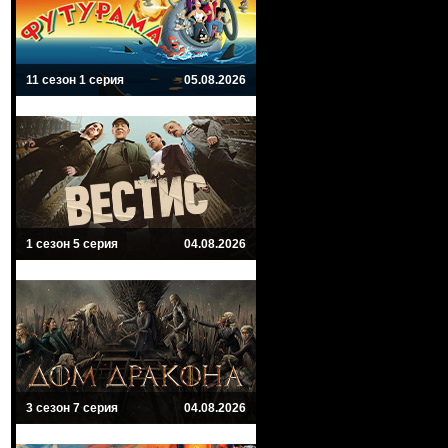
11 сезон 1 серия
05.08.2026
1 сезон 5 серия
04.08.2026
3 сезон 7 серия
04.08.2026