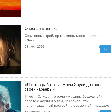
Опасная малявка
Озвученный трейлер криминального триллера
«Лаки»
08 июля 2026 г.
10
«Я готов работать с Ноем Хоули до конца
своей карьеры»
Тимоти Олифант о роли «машины бездушной»,
работе с Хоули и о том, как сохранять
непринужденный настрой на съемочной площадке