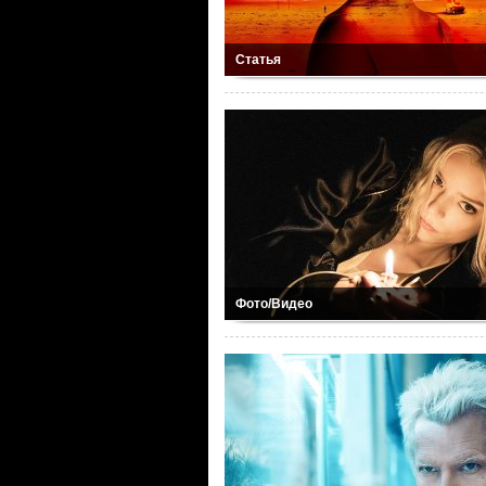
Статья
Фото/Видео