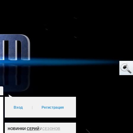
Вход
|
Регистрация
НОВИНКИ
СЕРИЙ
/
СЕЗОНОВ