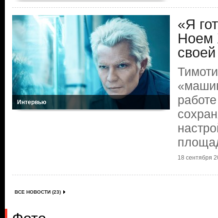
«Я го
Ноем 
своей
Тимоти
«маши
работе
Интервью
сохран
настро
площа
18 сентября 20
ВСЕ НОВОСТИ (23)