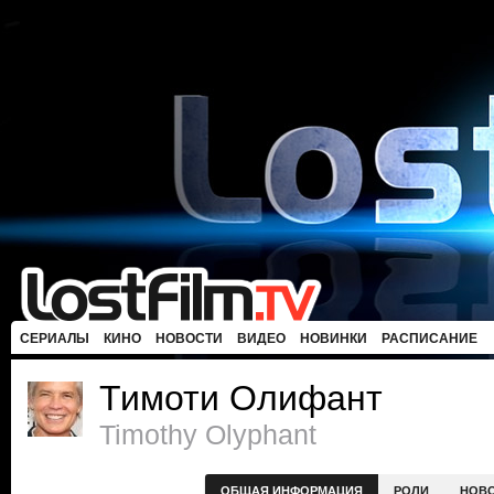
СЕРИАЛЫ
КИНО
НОВОСТИ
ВИДЕО
НОВИНКИ
РАСПИСАНИЕ
Тимоти Олифант
Timothy Olyphant
ОБЩАЯ ИНФОРМАЦИЯ
РОЛИ
НОВ