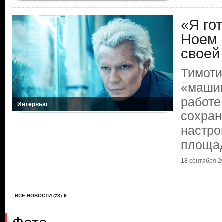
«Я го
Ноем 
своей
Тимоти
«маши
работе
Интервью
сохран
настро
площа
18 сентября 20
ВСЕ НОВОСТИ (23)