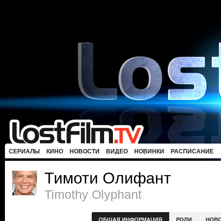
СЕРИАЛЫ
КИНО
НОВОСТИ
ВИДЕО
НОВИНКИ
РАСПИСАНИЕ
Тимоти Олифант
Timothy Olyphant
ОБЩАЯ ИНФОРМАЦИЯ
РОЛИ
НОВ