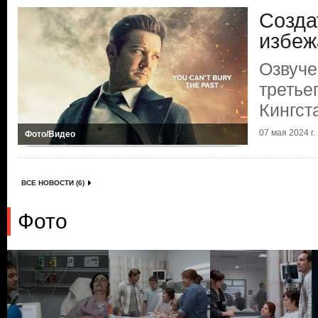
Созда
избеж
Озвуче
третье
Кингст
07 мая 2024 г.
Фото/Видео
ВСЕ НОВОСТИ (6)
Фото