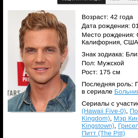
Возраст: 42 года
Дата рождения: 01
Место рождения: 
Калифорния, СШ
Знак зодиака: Бл
Пол: Мужской
Рост: 175 см
Последняя роль: 
в сериале
Больниц
Сериалы с участ
(Hawaii Five-0)
,
По
Kingdom)
,
Мэр Кин
Kingstown)
,
Грисел
Питт (The Pitt)