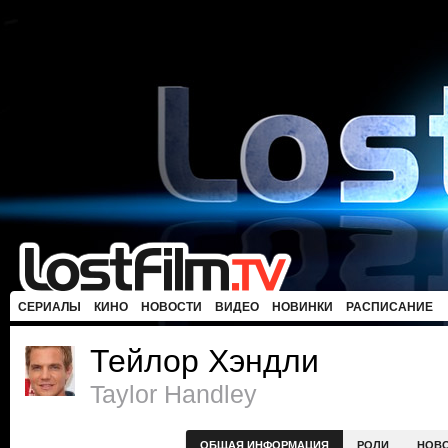
СЕРИАЛЫ
КИНО
НОВОСТИ
ВИДЕО
НОВИНКИ
РАСПИСАНИЕ
Тейлор Хэндли
Taylor Handley
ОБЩАЯ ИНФОРМАЦИЯ
РОЛИ
НОВ