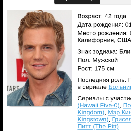
Возраст: 42 года
Дата рождения: 01
Место рождения: 
Калифорния, СШ
Знак зодиака: Бл
Пол: Мужской
Рост: 175 см
Последняя роль: 
в сериале
Больниц
Сериалы с участ
(Hawaii Five-0)
,
По
Kingdom)
,
Мэр Кин
Kingstown)
,
Грисел
Питт (The Pitt)