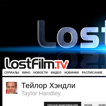
СЕРИАЛЫ
КИНО
НОВОСТИ
ВИДЕО
НОВИНКИ
РАСПИСАНИЕ
Тейлор Хэндли
Taylor Handley
ОБЩАЯ ИНФОРМАЦИЯ
РОЛИ
НОВ