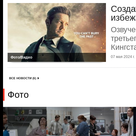
Созда
избеж
Озвуче
третье
Кингст
07 мая 2024 г.
Фото/Видео
ВСЕ НОВОСТИ (6)
Фото