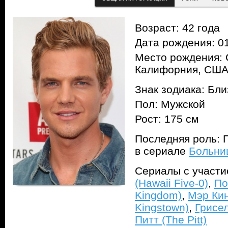
Возраст: 42 года
Дата рождения: 01
Место рождения: 
Калифорния, СШ
Знак зодиака: Бл
Пол: Мужской
Рост: 175 см
Последняя роль: 
в сериале
Больниц
Сериалы с участ
(Hawaii Five-0)
,
По
Kingdom)
,
Мэр Кин
Kingstown)
,
Грисел
Питт (The Pitt)