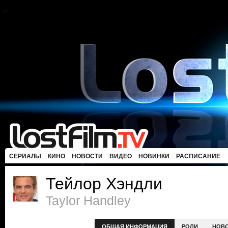
СЕРИАЛЫ
КИНО
НОВОСТИ
ВИДЕО
НОВИНКИ
РАСПИСАНИЕ
Тейлор Хэндли
Taylor Handley
ОБЩАЯ ИНФОРМАЦИЯ
РОЛИ
НОВ