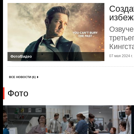
Созда
избеж
Озвуче
третье
Кингст
07 мая 2024 г.
Фото/Видео
ВСЕ НОВОСТИ (6)
Фото