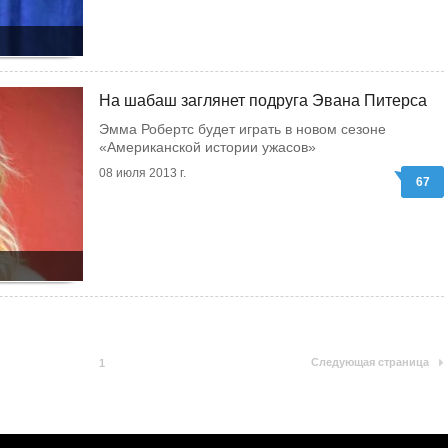
На шабаш заглянет подруга Эвана Питерса
Эмма Робертс будет играть в новом сезоне
«Американской истории ужасов»
08 июля 2013 г.
67
Следующая страница
1