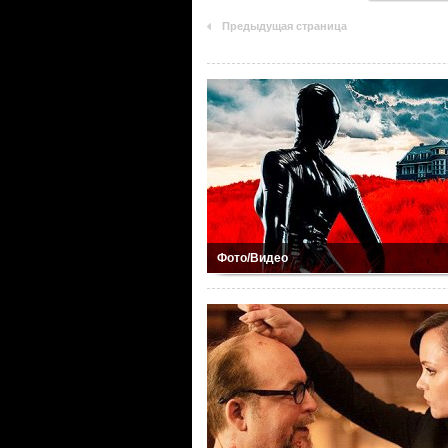
Предыдущая страница
Фото/Видео