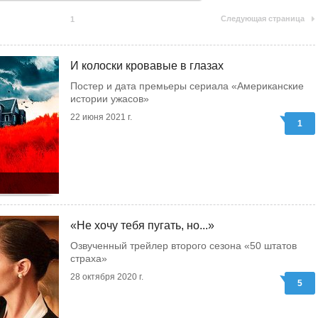
Следующая страница
1
И колоски кровавые в глазах
Постер и дата премьеры сериала «Американские
истории ужасов»
22 июня 2021 г.
1
«Не хочу тебя пугать, но...»
Озвученный трейлер второго сезона «50 штатов
страха»
28 октября 2020 г.
5