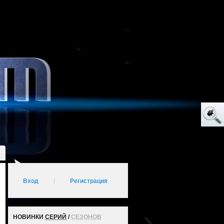
Вход
|
Регистрация
НОВИНКИ
СЕРИЙ
/
СЕЗОНОВ