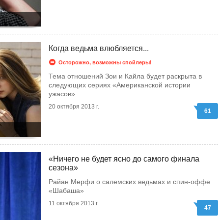
Когда ведьма влюбляется...
Осторожно, возможны спойлеры!
Тема отношений Зои и Кайла будет раскрыта в
следующих сериях «Американской истории
ужасов»
20 октября 2013 г.
61
«Ничего не будет ясно до самого финала
сезона»
Райан Мерфи о салемских ведьмах и спин-оффе
«Шабаша»
11 октября 2013 г.
47