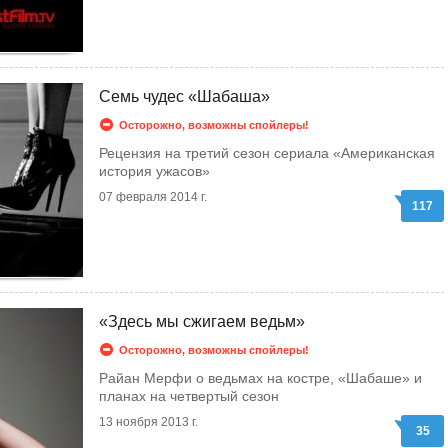
Семь чудес «Шабаша»
Осторожно, возможны спойлеры!
Рецензия на третий сезон сериала «Американская
история ужасов»
07 февраля 2014 г.
117
«Здесь мы сжигаем ведьм»
Осторожно, возможны спойлеры!
Райан Мерфи о ведьмах на костре, «Шабаше» и
планах на четвертый сезон
13 ноября 2013 г.
35