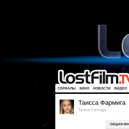
СЕРИАЛЫ
КИНО
НОВОСТИ
ВИДЕО
Таисса Фармига
Taissa Farmiga
ОБЩАЯ ИН