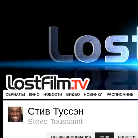
СЕРИАЛЫ
КИНО
НОВОСТИ
ВИДЕО
НОВИНКИ
РАСПИСАНИЕ
Стив Туссэн
Steve Toussaint
ОБЩАЯ ИНФОРМАЦИЯ
РОЛИ
НОВОСТИ