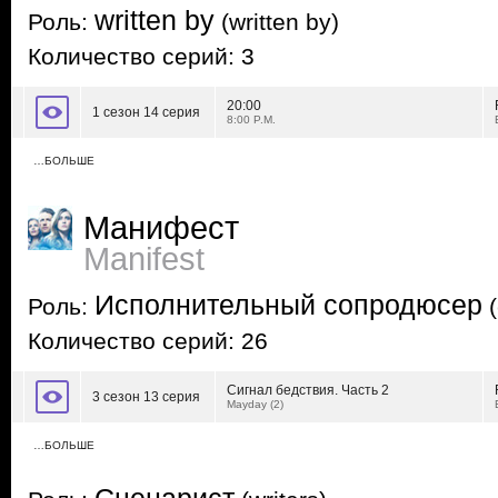
written by
Роль:
(written by)
Количество серий: 3
20:00
1 сезон 14 серия
8:00 P.M.
…БОЛЬШЕ
Манифест
Manifest
Исполнительный сопродюсер
Роль:
(
Количество серий: 26
Сигнал бедствия. Часть 2
3 сезон 13 серия
Mayday (2)
…БОЛЬШЕ