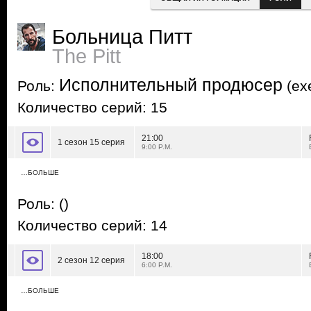
Больница Питт
The Pitt
Исполнительный продюсер
Роль:
(exe
Количество серий: 15
21:00
1 сезон 15 серия
9:00 P.M.
…БОЛЬШЕ
Роль:
()
Количество серий: 14
18:00
2 сезон 12 серия
6:00 P.M.
…БОЛЬШЕ