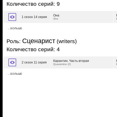
Количество серий: 9
Она
1 сезон 14 серия
She
…БОЛЬШЕ
Сценарист
Роль:
(writers)
Количество серий: 4
Карантин. Часть вторая
2 сезон 11 серия
Quarantine (2)
…БОЛЬШЕ