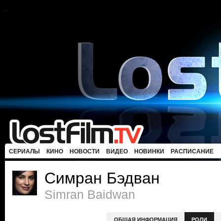
СЕРИАЛЫ
КИНО
НОВОСТИ
ВИДЕО
НОВИНКИ
РАСПИСАНИЕ
Симран Бэдван
Simran Baidwan
ОБЩАЯ ИНФОРМАЦИЯ
РОЛИ