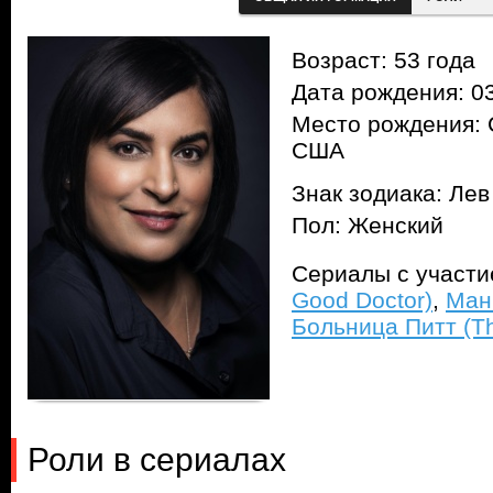
Возраст: 53 года
Дата рождения: 03
Место рождения: 
США
Знак зодиака: Лев
Пол: Женский
Сериалы с участ
Good Doctor)
,
Ман
Больница Питт (The
Роли в сериалах