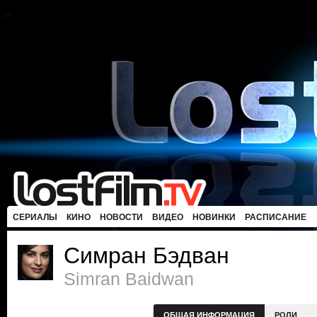
СЕРИАЛЫ
КИНО
НОВОСТИ
ВИДЕО
НОВИНКИ
РАСПИСАНИЕ
Симран Бэдван
Simran Baidwan
ОБЩАЯ ИНФОРМАЦИЯ
РОЛИ