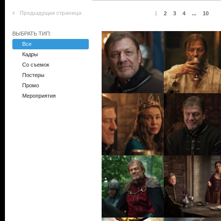
Предыдущая страница
1
2
3
4
...
10
ВЫБРАТЬ ТИП:
Все
Кадры
Со съемок
Постеры
Промо
Мероприятия