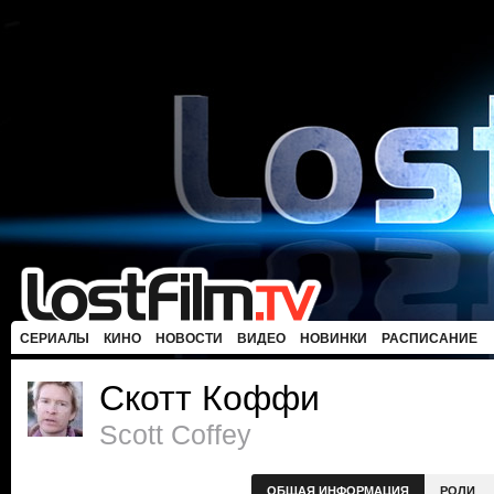
СЕРИАЛЫ
КИНО
НОВОСТИ
ВИДЕО
НОВИНКИ
РАСПИСАНИЕ
Скотт Коффи
Scott Coffey
ОБЩАЯ ИНФОРМАЦИЯ
РОЛИ