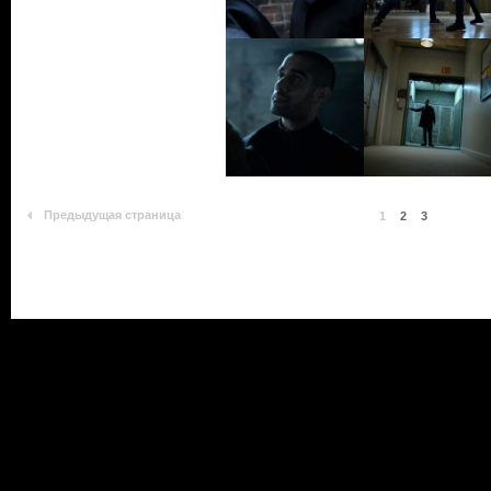
Предыдущая страница
1
2
3