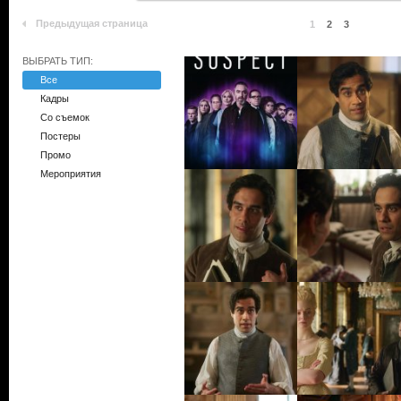
Предыдущая страница
1
2
3
ВЫБРАТЬ ТИП:
Все
Кадры
Со съемок
Постеры
Промо
Мероприятия