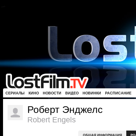
СЕРИАЛЫ
КИНО
НОВОСТИ
ВИДЕО
НОВИНКИ
РАСПИСАНИЕ
Роберт Энджелс
Robert Engels
ОБЩАЯ ИНФОРМАЦИЯ
РО