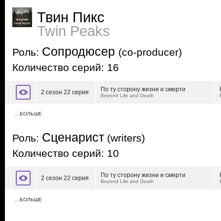
Твин Пикс
Twin Peaks
Сопродюсер
Роль:
(co-producer)
Количество серий: 16
По ту сторону жизни и смерти
2 сезон 22 серия
Beyond Life and Death
…БОЛЬШЕ
Сценарист
Роль:
(writers)
Количество серий: 10
По ту сторону жизни и смерти
2 сезон 22 серия
Beyond Life and Death
…БОЛЬШЕ