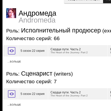
Андромеда
Andromeda
Исполнительный продюсер
Роль:
(exe
Количество серий: 66
Сердце пути. Часть 2
5 сезон 22 серия
The Heart of the Journey: Part 2
…БОЛЬШЕ
Сценарист
Роль:
(writers)
Количество серий: 7
Сердце пути. Часть 2
5 сезон 22 серия
The Heart of the Journey: Part 2
…БОЛЬШЕ