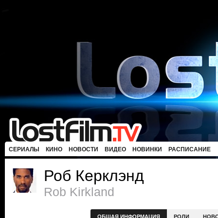
СЕРИАЛЫ
КИНО
НОВОСТИ
ВИДЕО
НОВИНКИ
РАСПИСАНИЕ
Роб Керклэнд
Rob Kirkland
ОБЩАЯ ИНФОРМАЦИЯ
РОЛИ
НОВ