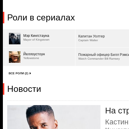
Роли в сериалах
Мэр Кингстауна
Капитан Уолтер
Mayor of Kingstown
Captain Walter
Йеллоустоун
Пожарный офицер Билл Рэмс
Yellowstone
Watch Commander Bill Ramsey
ВСЕ РОЛИ (2)
Новости
На ст
Кастин