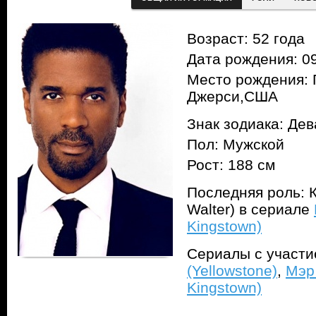
Возраст: 52 года
Дата рождения: 09
Место рождения:
Джерси,США
Знак зодиака: Дев
Пол: Мужской
Рост: 188 см
Последняя роль: К
Walter) в сериале
Kingstown)
Сериалы с участ
(Yellowstone)
,
Мэр 
Kingstown)