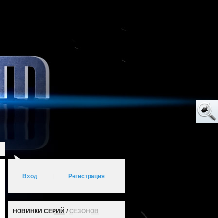
Вход
|
Регистрация
НОВИНКИ
СЕРИЙ
/
СЕЗОНОВ