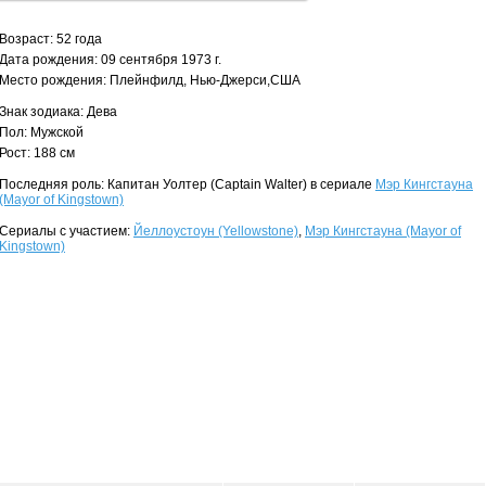
Возраст: 52 года
Дата рождения: 09 сентября 1973 г.
Место рождения: Плейнфилд, Нью-Джерси,США
Знак зодиака: Дева
Пол: Мужской
Рост: 188 см
Последняя роль: Капитан Уолтер (Captain Walter) в сериале
Мэр Кингстауна
(Mayor of Kingstown)
Сериалы с участием:
Йеллоустоун (Yellowstone)
,
Мэр Кингстауна (Mayor of
Kingstown)