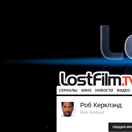
СЕРИАЛЫ
КИНО
НОВОСТИ
ВИДЕО
Роб Керклэнд
Rob Kirkland
ОБЩАЯ ИН