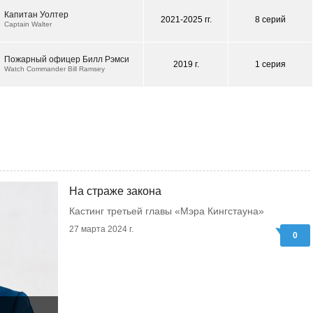
Капитан Уолтер
2021-2025 гг.
8 серий
Captain Walter
Пожарный офицер Билл Рэмси
2019 г.
1 серия
Watch Commander Bill Ramsey
На страже закона
Кастинг третьей главы «Мэра Кингстауна»
27 марта 2024 г.
0