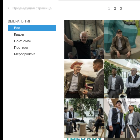
Предыдущая страница
1
2
3
ВЫБРАТЬ ТИП:
Все
Кадры
Со съемок
Постеры
Мероприятия