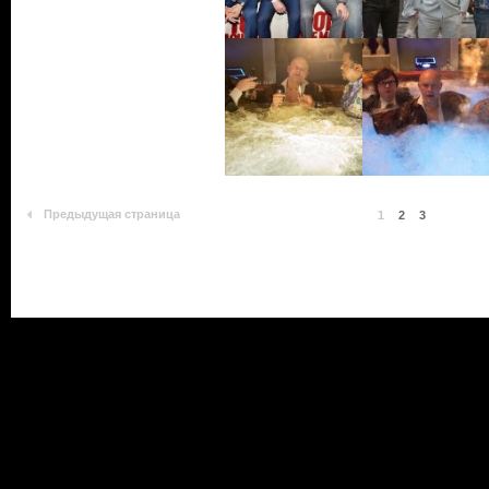
Предыдущая страница
1
2
3