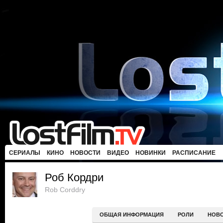
СЕРИАЛЫ
КИНО
НОВОСТИ
ВИДЕО
НОВИНКИ
РАСПИСАНИЕ
Роб Кордри
Rob Corddry
ОБЩАЯ ИНФОРМАЦИЯ
РОЛИ
НОВ