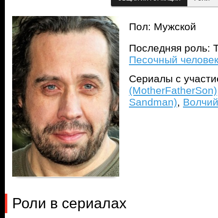
Пол: Мужской
Последняя роль: T
Песочный человек
Сериалы с участ
(MotherFatherSon)
Sandman)
,
Волчий 
Роли в сериалах