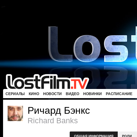
СЕРИАЛЫ
КИНО
НОВОСТИ
ВИДЕО
НОВИНКИ
РАСПИСАНИЕ
Ричард Бэнкс
Richard Banks
ОБЩАЯ ИНФОРМАЦИЯ
РОЛИ