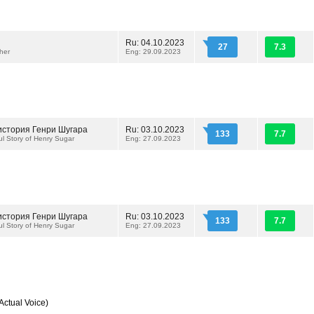
Ru: 04.10.2023
27
7.3
her
Eng: 29.09.2023
история Генри Шугара
Ru: 03.10.2023
133
7.7
l Story of Henry Sugar
Eng: 27.09.2023
история Генри Шугара
Ru: 03.10.2023
133
7.7
l Story of Henry Sugar
Eng: 27.09.2023
Actual Voice)