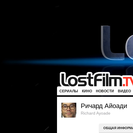
СЕРИАЛЫ
КИНО
НОВОСТИ
ВИДЕО
Ричард Айоади
Richard Ayoade
ОБЩАЯ ИНФОРМ