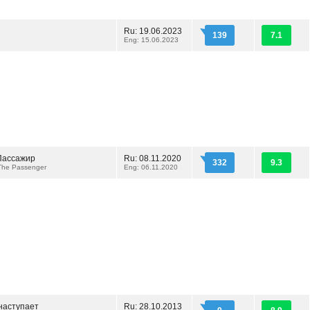
Ru: 19.06.2023
139
7.1
Eng: 15.06.2023
 Пассажир
Ru: 08.11.2020
332
9.3
The Passenger
Eng: 06.11.2020
наступает
Ru: 28.10.2013