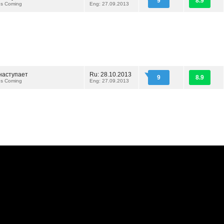
9
8.9
 Is Coming
Eng: 27.09.2013
наступает
Ru: 28.10.2013
9
8.9
 Is Coming
Eng: 27.09.2013