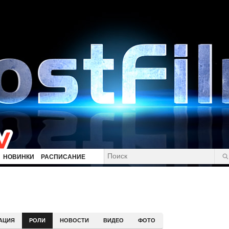
НОВИНКИ
РАСПИСАНИЕ
АЦИЯ
РОЛИ
НОВОСТИ
ВИДЕО
ФОТО