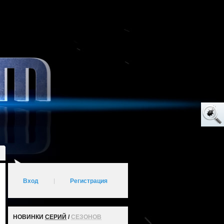
Вход
|
Регистрация
НОВИНКИ
СЕРИЙ
/
СЕЗОНОВ