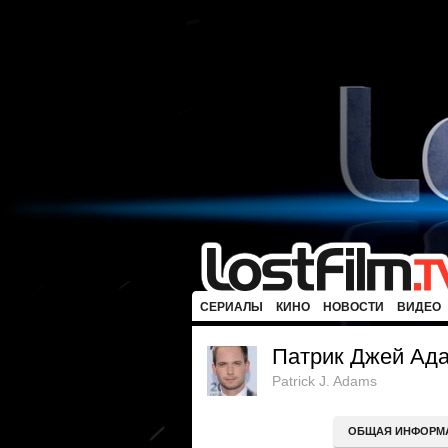
СЕРИАЛЫ
КИНО
НОВОСТИ
ВИДЕО
Патрик Джей Ад
Patrick J. Adams
ОБЩАЯ ИНФОРМ