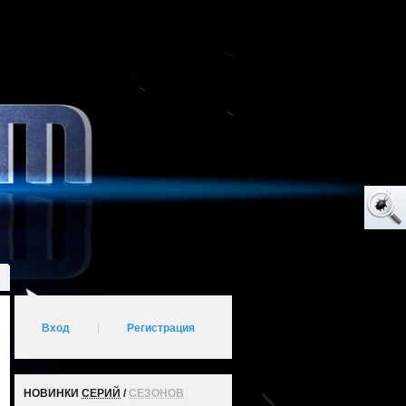
Вход
|
Регистрация
НОВИНКИ
СЕРИЙ
/
СЕЗОНОВ