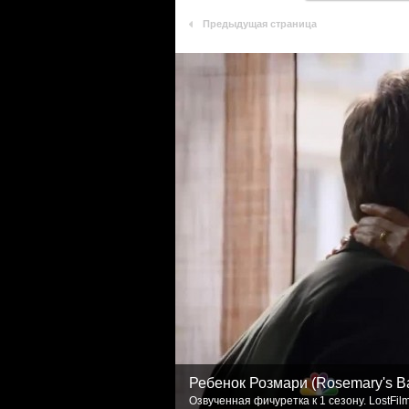
Предыдущая страница
Ребенок Розмари (Rosemary's B
Озвученная фичуретка к 1 сезону. LostFil