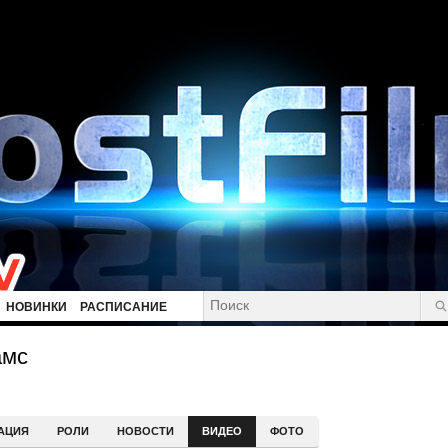
НОВИНКИ
РАСПИСАНИЕ
амс
АЦИЯ
РОЛИ
НОВОСТИ
ВИДЕО
ФОТО