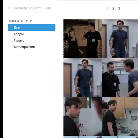
Предыдущая страница
1
2
3
ВЫБРАТЬ ТИП:
Все
Кадры
Промо
Мероприятия