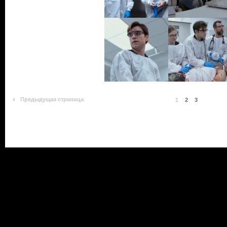
Предыдущая страница
1
2
3