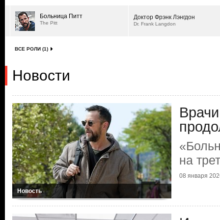
Больница Питт
Доктор Фрэнк Лэнгдон
The Pitt
Dr. Frank Langdon
ВСЕ РОЛИ (1)
Новости
Врачи
продо
«Больн
на тре
08 января 2026
Новость