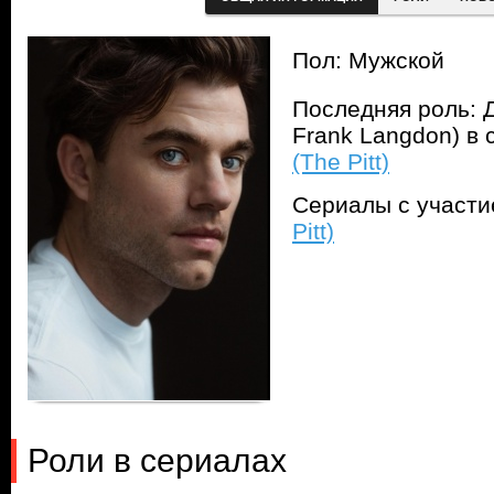
Пол: Мужской
Последняя роль: Д
Frank Langdon) в
(The Pitt)
Сериалы с участ
Pitt)
Роли в сериалах