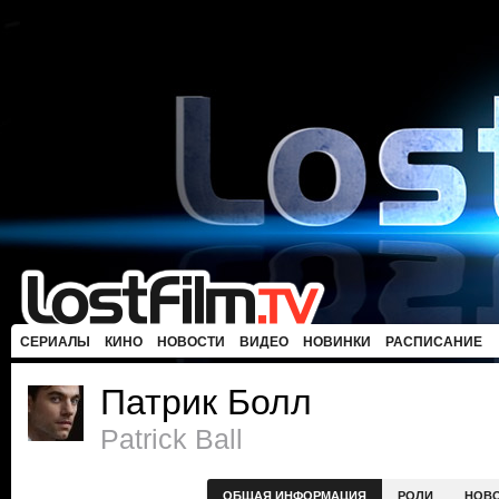
СЕРИАЛЫ
КИНО
НОВОСТИ
ВИДЕО
НОВИНКИ
РАСПИСАНИЕ
Патрик Болл
Patrick Ball
ОБЩАЯ ИНФОРМАЦИЯ
РОЛИ
НОВ