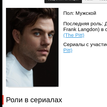
Пол: Мужской
Последняя роль: Д
Frank Langdon) в
(The Pitt)
Сериалы с участ
Pitt)
Роли в сериалах