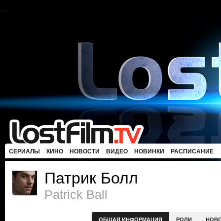
СЕРИАЛЫ
КИНО
НОВОСТИ
ВИДЕО
НОВИНКИ
РАСПИСАНИЕ
Патрик Болл
Patrick Ball
ОБЩАЯ ИНФОРМАЦИЯ
РОЛИ
НОВ