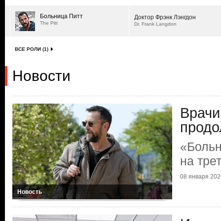
Больница Питт
Доктор Фрэнк Лэнгдон
The Pitt
Dr. Frank Langdon
ВСЕ РОЛИ (1)
Новости
Врачи
продо
«Больн
на тре
08 января 2026
Новость