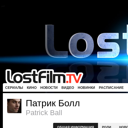
СЕРИАЛЫ
КИНО
НОВОСТИ
ВИДЕО
НОВИНКИ
РАСПИСАНИЕ
Патрик Болл
Patrick Ball
ОБЩАЯ ИНФОРМАЦИЯ
РОЛИ
НОВ