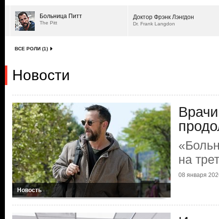
Больница Питт
Доктор Фрэнк Лэнгдон
The Pitt
Dr. Frank Langdon
ВСЕ РОЛИ (1)
Новости
Врачи
продо
«Больн
на тре
08 января 2026
Новость