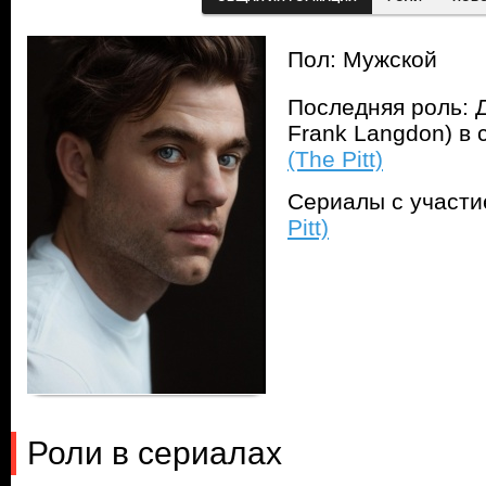
Пол: Мужской
Последняя роль: Д
Frank Langdon) в
(The Pitt)
Сериалы с участ
Pitt)
Роли в сериалах