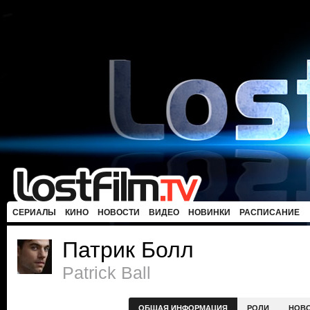
СЕРИАЛЫ
КИНО
НОВОСТИ
ВИДЕО
НОВИНКИ
РАСПИСАНИЕ
Патрик Болл
Patrick Ball
ОБЩАЯ ИНФОРМАЦИЯ
РОЛИ
НОВ