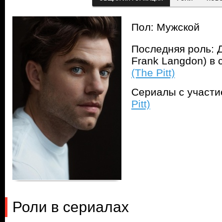
Пол: Мужской
Последняя роль: Д
Frank Langdon) в
(The Pitt)
Сериалы с участ
Pitt)
Роли в сериалах