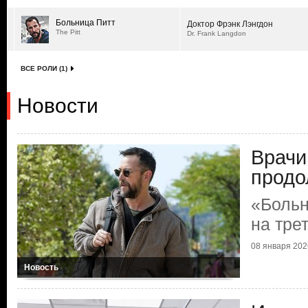
Больница Питт
Доктор Фрэнк Лэнгдон
The Pitt
Dr. Frank Langdon
ВСЕ РОЛИ (1)
Новости
Врачи
продо
«Больн
на тре
08 января 2026
Новость