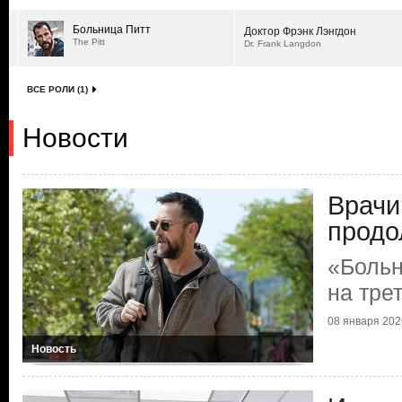
Больница Питт
Доктор Фрэнк Лэнгдон
The Pitt
Dr. Frank Langdon
ВСЕ РОЛИ (1)
Новости
Врачи
продо
«Больн
на тре
08 января 2026
Новость