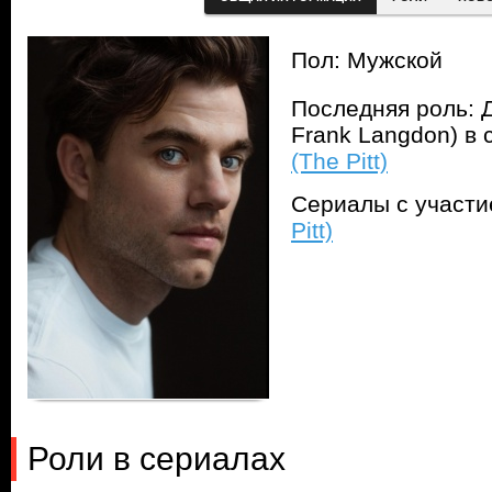
Пол: Мужской
Последняя роль: Д
Frank Langdon) в
(The Pitt)
Сериалы с участ
Pitt)
Роли в сериалах