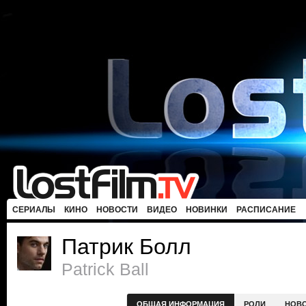
СЕРИАЛЫ
КИНО
НОВОСТИ
ВИДЕО
НОВИНКИ
РАСПИСАНИЕ
Патрик Болл
Patrick Ball
ОБЩАЯ ИНФОРМАЦИЯ
РОЛИ
НОВ