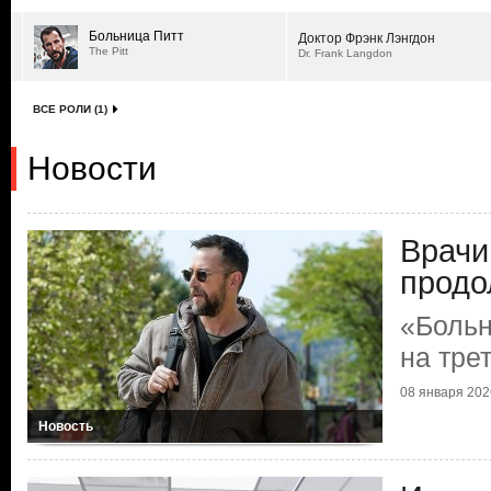
Больница Питт
Доктор Фрэнк Лэнгдон
The Pitt
Dr. Frank Langdon
ВСЕ РОЛИ (1)
Новости
Врачи
продо
«Больн
на тре
08 января 2026
Новость