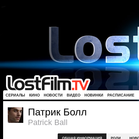
СЕРИАЛЫ
КИНО
НОВОСТИ
ВИДЕО
НОВИНКИ
РАСПИСАНИЕ
Патрик Болл
Patrick Ball
ОБЩАЯ ИНФОРМАЦИЯ
РОЛИ
НОВ