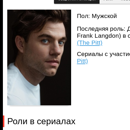
Пол: Мужской
Последняя роль: Д
Frank Langdon) в
(The Pitt)
Сериалы с участ
Pitt)
Роли в сериалах