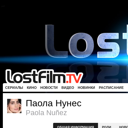
СЕРИАЛЫ
КИНО
НОВОСТИ
ВИДЕО
НОВИНКИ
РАСПИСАНИЕ
Паола Нунес
Paola Nuñez
ОБЩАЯ ИНФОРМАЦИЯ
РОЛИ
НОВ