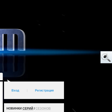
Вход
|
Регистрация
НОВИНКИ
СЕРИЙ
/
СЕЗОНОВ