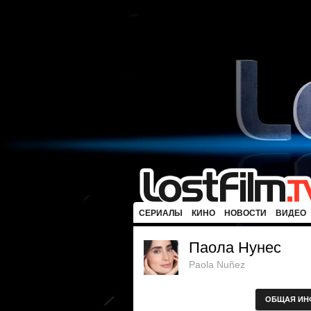
СЕРИАЛЫ
КИНО
НОВОСТИ
ВИДЕО
Паола Нунес
Paola Nuñez
ОБЩАЯ ИН