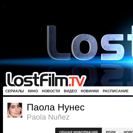
СЕРИАЛЫ
КИНО
НОВОСТИ
ВИДЕО
НОВИНКИ
РАСПИСАНИЕ
Паола Нунес
Paola Nuñez
ОБЩАЯ ИНФОРМАЦИЯ
РОЛИ
НОВ