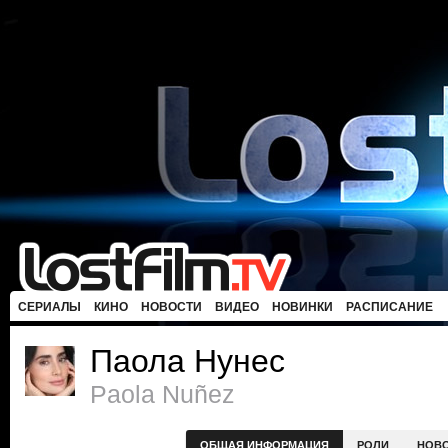
СЕРИАЛЫ
КИНО
НОВОСТИ
ВИДЕО
НОВИНКИ
РАСПИСАНИЕ
Паола Нунес
Paola Nuñez
ОБЩАЯ ИНФОРМАЦИЯ
РОЛИ
НОВ