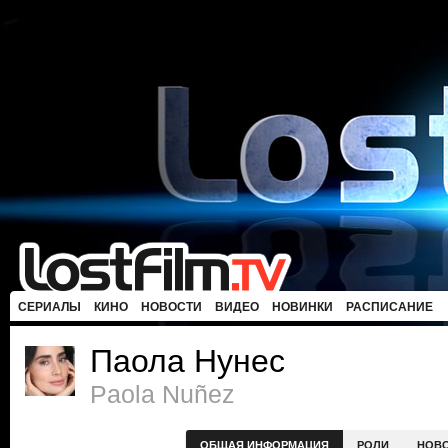
СЕРИАЛЫ
КИНО
НОВОСТИ
ВИДЕО
НОВИНКИ
РАСПИСАНИЕ
Паола Нунес
Paola Nuñez
ОБЩАЯ ИНФОРМАЦИЯ
РОЛИ
НОВ