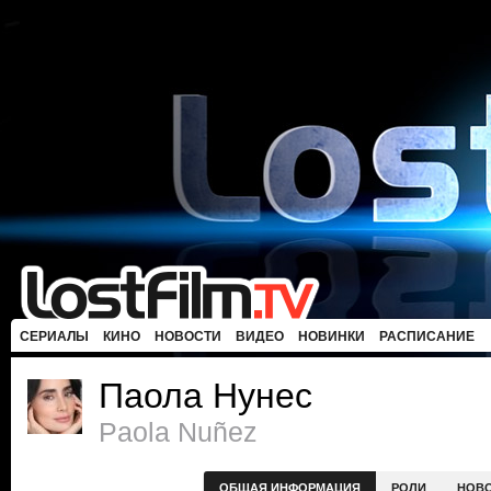
СЕРИАЛЫ
КИНО
НОВОСТИ
ВИДЕО
НОВИНКИ
РАСПИСАНИЕ
Паола Нунес
Paola Nuñez
ОБЩАЯ ИНФОРМАЦИЯ
РОЛИ
НОВ