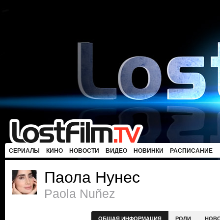
СЕРИАЛЫ
КИНО
НОВОСТИ
ВИДЕО
НОВИНКИ
РАСПИСАНИЕ
Паола Нунес
Paola Nuñez
ОБЩАЯ ИНФОРМАЦИЯ
РОЛИ
НОВ